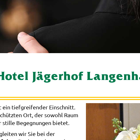
 Hotel Jägerhof Langen
 ein tiefgreifender Einschnitt.
schützten Ort, der sowohl Raum
r stille Begegnungen bietet.
gleiten wir Sie bei der