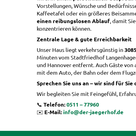
Vorstellungen, Wünsche und Bedürfnisse.
Kaffeetafel oder ein größeres Beisamm
einen reibungslosen Ablauf
, damit Si
konzentrieren können.
Zentrale Lage & gute Erreichbarkeit
308
Unser Haus liegt verkehrsgünstig in
Minuten vom Stadtfriedhof Langenhage
und Hannover entfernt. Auch Gäste von a
mit dem Auto, der Bahn oder dem Flugz
Sprechen Sie uns an – wir sind für Sie 
Wir begleiten Sie mit Feingefühl, Erfah
Telefon:
0511 – 77960
📞
E-Mail:
info@der-jaegerhof.de
✉️