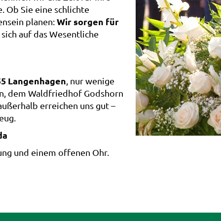
 Ob Sie eine schlichte
Wir sorgen für
ensein planen:
e sich auf das Wesentliche
55 Langenhagen
, nur wenige
n, dem Waldfriedhof Godshorn
ußerhalb erreichen uns gut –
eug.
da
rung und einem offenen Ohr.