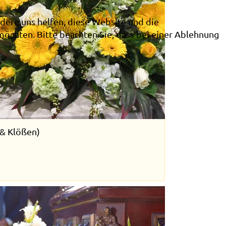
ndere uns helfen, diese Website und die
möchten. Bitte beachten Sie, dass bei einer Ablehnung
 & Klößen)