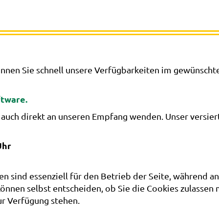
nnen Sie schnell unsere Verfügbarkeiten im gewünscht
tware.
 auch direkt an unseren Empfang wenden. Unser versiert
Uhr
en sind essenziell für den Betrieb der Seite, während a
können selbst entscheiden, ob Sie die Cookies zulassen 
ur Verfügung stehen.