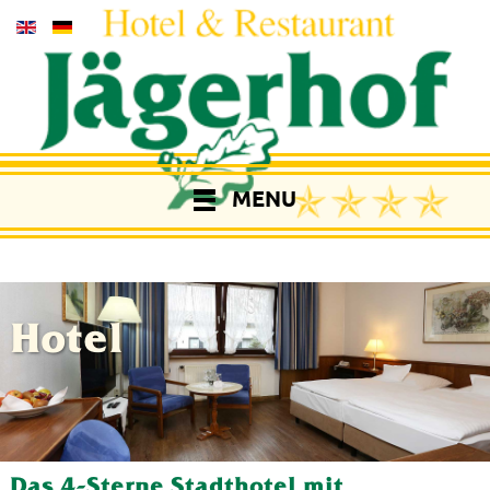
MENU
Hotel
Das 4-Sterne Stadthotel mit