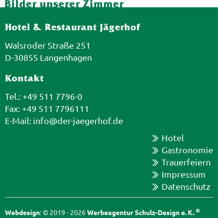
Bilder unserer Zimmer
Hotel & Restaurant Jägerhof
Walsroder Straße 251
D-30855 Langenhagen
Kontakt
Tel.: +49 511 7796-0
Fax: +49 511 7796111
E-Mail:
info@der-jaegerhof.de
Hotel
Gastronomie
Trauerfeiern
Impressum
Datenschutz
®
Webdesign
: © 2019 - 2026
Werbeagentur Schulz-Design e. K.