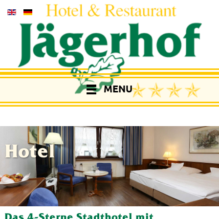
MENU
Hotel
Das 4-Sterne Stadthotel mit