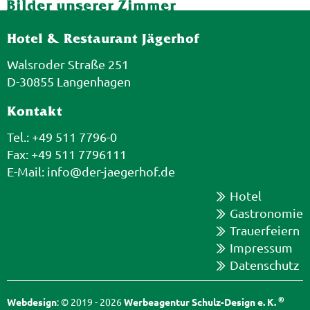
Bilder unserer Zimmer
Hotel & Restaurant Jägerhof
Walsroder Straße 251
D-30855 Langenhagen
Kontakt
Tel.: +49 511 7796-0
Fax: +49 511 7796111
E-Mail:
info@der-jaegerhof.de
Hotel
Gastronomie
Trauerfeiern
Impressum
Datenschutz
®
Webdesign
: © 2019 - 2026
Werbeagentur Schulz-Design e. K.