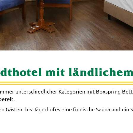
adthotel mit ländliche
 Zimmer unterschiedlicher Kategorien mit Boxspring-Bett
ereit.
n Gästen des Jägerhofes eine finnische Sauna und ein 