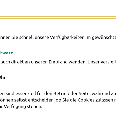
nnen Sie schnell unsere Verfügbarkeiten im gewünscht
tware.
 auch direkt an unseren Empfang wenden. Unser versiert
Uhr
en sind essenziell für den Betrieb der Seite, während a
können selbst entscheiden, ob Sie die Cookies zulassen 
ur Verfügung stehen.