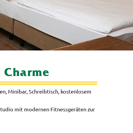
m Charme
en, Minibar, Schreibtisch, kostenlosem
Studio mit modernen Fitnessgeräten zur