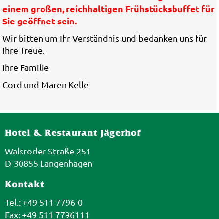
einem großen, reichhaltigen Frühstücksbuffet für
Sie geöffnet sein.
Wir bitten um Ihr Verständnis und bedanken uns für
Ihre Treue.
Ihre Familie
Cord und Maren Kelle
Hotel & Restaurant Jägerhof
Walsroder Straße 251
D-30855 Langenhagen
Kontakt
Tel.: +49 511 7796-0
Fax: +49 511 7796111