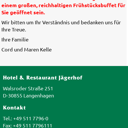
einem großen, reichhaltigen Frühstücksbuffet für
Sie geöffnet sein.
Wir bitten um Ihr Verständnis und bedanken uns für
Ihre Treue.
Ihre Familie
Cord und Maren Kelle
Hotel & Restaurant Jägerhof
Walsroder Straße 251
D-30855 Langenhagen
Kontakt
Tel.: +49 511 7796-0
Fax: +49 511 7796111