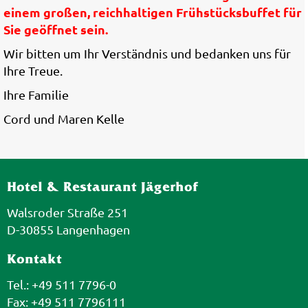
einem großen, reichhaltigen Frühstücksbuffet für
Sie geöffnet sein.
Wir bitten um Ihr Verständnis und bedanken uns für
Ihre Treue.
Ihre Familie
Cord und Maren Kelle
Hotel & Restaurant Jägerhof
Walsroder Straße 251
D-30855 Langenhagen
Kontakt
Tel.: +49 511 7796-0
Fax: +49 511 7796111